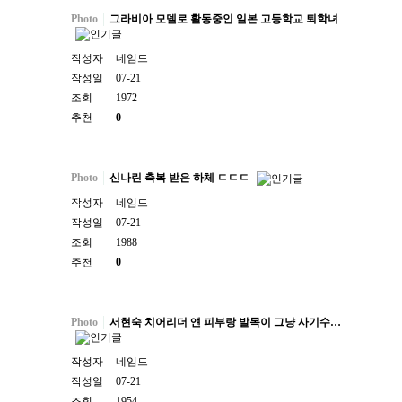
Photo
그라비아 모델로 활동중인 일본 고등학교 퇴학녀
작성자
네임드
작성일
07-21
조회
1972
추천
0
Photo
신나린 축복 받은 하체 ㄷㄷㄷ
작성자
네임드
작성일
07-21
조회
1988
추천
0
Photo
서현숙 치어리더 얜 피부랑 발목이 그냥 사기수…
작성자
네임드
작성일
07-21
조회
1954