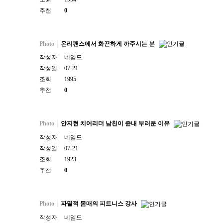
추천
0
Photo
온리팬스에서 화끈하게 까주시는 분
작성자
네임드
작성일
07-21
조회
1995
추천
0
Photo
안지현 치어리더 남친이 쥰내 부러운 이유
작성자
네임드
작성일
07-21
조회
1923
추천
0
Photo
파멸적 몸매의 피트니스 강사
작성자
네임드