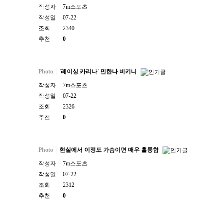
작성자
7m스포츠
작성일
07-22
조회
2340
추천
0
Photo
'레이싱 카리나' 민한나 비키니
작성자
7m스포츠
작성일
07-22
조회
2326
추천
0
Photo
현실에서 이정도 가슴이면 매우 훌륭함
작성자
7m스포츠
작성일
07-22
조회
2312
추천
0