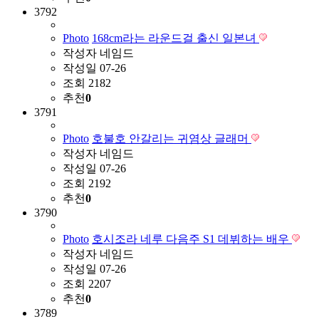
3792
Photo
168cm라는 라운드걸 출신 일본녀
작성자
네임드
작성일
07-26
조회
2182
추천
0
3791
Photo
호불호 안갈리는 귀염상 글래머
작성자
네임드
작성일
07-26
조회
2192
추천
0
3790
Photo
호시조라 네루 다음주 S1 데뷔하는 배우
작성자
네임드
작성일
07-26
조회
2207
추천
0
3789