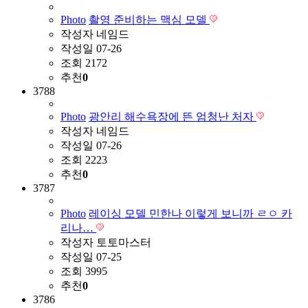
Photo
촬영 준비하는 맥심 모델
작성자
네임드
작성일
07-26
조회
2172
추천
0
3788
Photo
광안리 해수욕장에 뜬 엄청난 처자
작성자
네임드
작성일
07-26
조회
2223
추천
0
3787
Photo
레이싱 모델 민한나 이렇게 보니까 ㄹㅇ 카
리나…
작성자
토토마스터
작성일
07-25
조회
3995
추천
0
3786