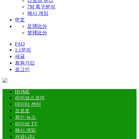
스포츠 뉴스
7M 축구분석
해시 게임
中文
足球比分
篮球比分
FAQ
1:1문의
새글
회원가입
로그인
HOME
라이브스코어
데이터 센터
프로토
최신 뉴스
라이브 TV
해시 게임
커뮤니티