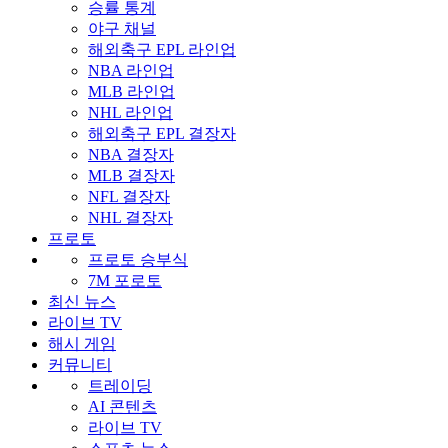
승률 통계
야구 채널
해외축구 EPL 라인업
NBA 라인업
MLB 라인업
NHL 라인업
해외축구 EPL 결장자
NBA 결장자
MLB 결장자
NFL 결장자
NHL 결장자
프로토
프로토 승부식
7M 포로토
최신 뉴스
라이브 TV
해시 게임
커뮤니티
트레이딩
AI 콘텐츠
라이브 TV