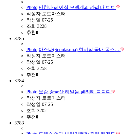
Photo
민한나 레이싱 모델계의 카리나 ㄷㄷ
작성자
토토마스터
작성일
07-25
조회
3228
추천
0
3785
Photo
아스나(Seoulasuna) 현시점 국내 몸스…
작성자
토토마스터
작성일
07-25
조회
3258
추천
0
3784
Photo
요즘 중국산 리얼돌 퀄리티 ㄷㄷㄷ
작성자
토토마스터
작성일
07-25
조회
3202
추천
0
3783
Photo
드레스 어깨 내려갈뻔한 경리 레전드