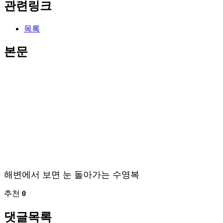
관련링크
목록
본문
해변에서 보면 눈 돌아가는 수영복
추천
0
댓글목록