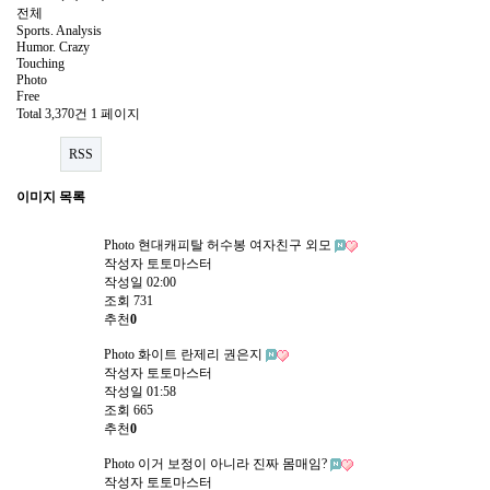
전체
Sports. Analysis
Humor. Crazy
Touching
Photo
Free
Total 3,370건
1 페이지
RSS
이미지 목록
Photo
현대캐피탈 허수봉 여자친구 외모
작성자
토토마스터
작성일
02:00
조회
731
추천
0
Photo
화이트 란제리 권은지
작성자
토토마스터
작성일
01:58
조회
665
추천
0
Photo
이거 보정이 아니라 진짜 몸매임?
작성자
토토마스터