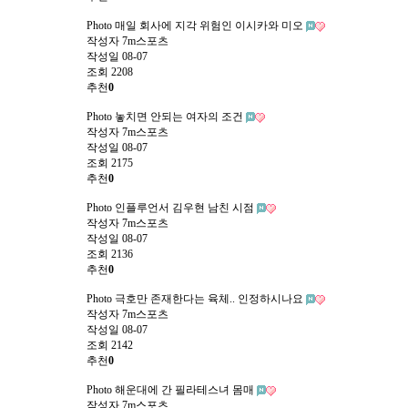
Photo
매일 회사에 지각 위험인 이시카와 미오
작성자
7m스포츠
작성일
08-07
조회
2208
추천
0
Photo
놓치면 안되는 여자의 조건
작성자
7m스포츠
작성일
08-07
조회
2175
추천
0
Photo
인플루언서 김우현 남친 시점
작성자
7m스포츠
작성일
08-07
조회
2136
추천
0
Photo
극호만 존재한다는 육체.. 인정하시나요
작성자
7m스포츠
작성일
08-07
조회
2142
추천
0
Photo
해운대에 간 필라테스녀 몸매
작성자
7m스포츠