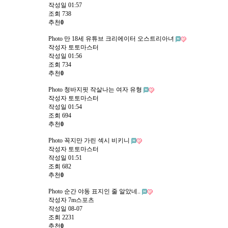
작성일
01:57
조회
738
추천
0
Photo
만 18세 유튜브 크리에이터 오스트리아녀
작성자
토토마스터
작성일
01:56
조회
734
추천
0
Photo
청바지핏 작살나는 여자 유형
작성자
토토마스터
작성일
01:54
조회
694
추천
0
Photo
꼭지만 가린 섹시 비키니
작성자
토토마스터
작성일
01:51
조회
682
추천
0
Photo
순간 야동 표지인 줄 알았네..
작성자
7m스포츠
작성일
08-07
조회
2231
추천
0