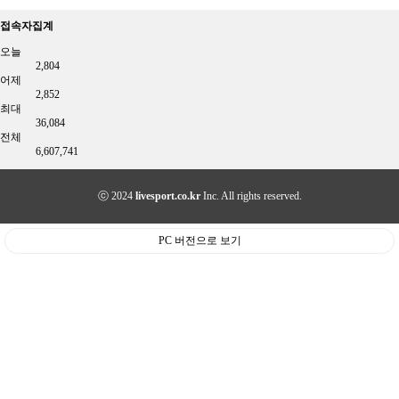
접속자집계
오늘
2,804
어제
2,852
최대
36,084
전체
6,607,741
ⓒ 2024
livesport.co.kr
Inc. All rights reserved.
PC 버전으로 보기