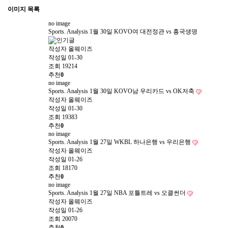
이미지 목록
no image
Sports. Analysis
1월 30일 KOVO여 대전정관 vs 흥국생명
작성자
올웨이즈
작성일
01-30
조회
19214
추천
0
no image
Sports. Analysis
1월 30일 KOVO남 우리카드 vs OK저축
작성자
올웨이즈
작성일
01-30
조회
19383
추천
0
no image
Sports. Analysis
1월 27일 WKBL 하나은행 vs 우리은행
작성자
올웨이즈
작성일
01-26
조회
18170
추천
0
no image
Sports. Analysis
1월 27일 NBA 포틀트레 vs 오클썬더
작성자
올웨이즈
작성일
01-26
조회
20070
추천
0