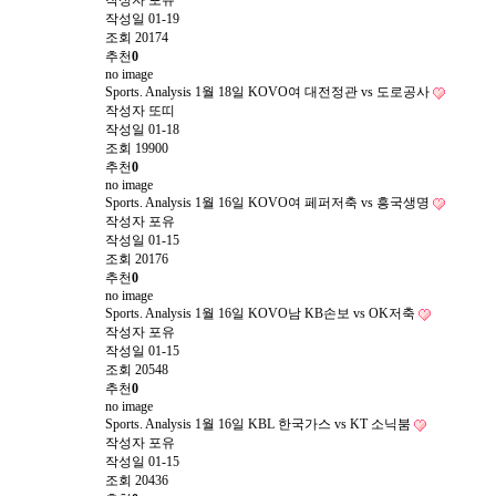
작성자
포유
작성일
01-19
조회
20174
추천
0
no image
Sports. Analysis
1월 18일 KOVO여 대전정관 vs 도로공사
작성자
또띠
작성일
01-18
조회
19900
추천
0
no image
Sports. Analysis
1월 16일 KOVO여 페퍼저축 vs 흥국생명
작성자
포유
작성일
01-15
조회
20176
추천
0
no image
Sports. Analysis
1월 16일 KOVO남 KB손보 vs OK저축
작성자
포유
작성일
01-15
조회
20548
추천
0
no image
Sports. Analysis
1월 16일 KBL 한국가스 vs KT 소닉붐
작성자
포유
작성일
01-15
조회
20436