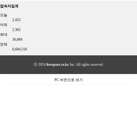
접속자집계
오늘
2,433
어제
2,362
최대
36,084
전체
6,604,518
ⓒ 2024
livesport.co.kr
Inc. All rights reserved.
PC 버전으로 보기