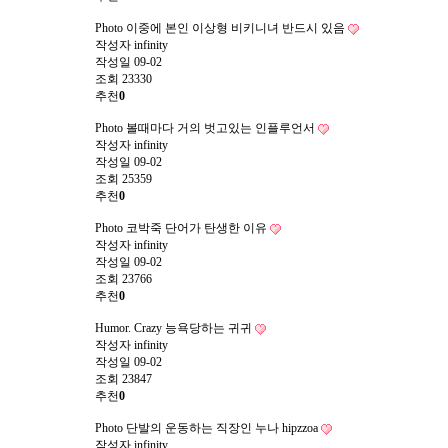
Photo
이중에 본인 이상형 비키니녀 반드시 있음
작성자
infinity
작성일
09-02
조회
23330
추천
0
Photo
볼때마다 거의 벗고있는 인플루언서
작성자
infinity
작성일
09-02
조회
25359
추천
0
Photo
코박죽 단어가 탄생한 이유
작성자
infinity
작성일
09-02
조회
23766
추천
0
Humor. Crazy
능욕당하는 귀귀
작성자
infinity
작성일
09-02
조회
23847
추천
0
Photo
단발의 운동하는 직장인 누나 hipzzoa
작성자
infinity