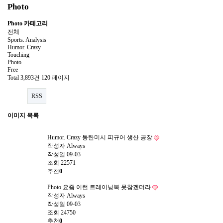
Photo
Photo 카테고리
전체
Sports. Analysis
Humor. Crazy
Touching
Photo
Free
Total 3,893건
120 페이지
RSS
이미지 목록
Humor. Crazy
동탄미시 피규어 생산 공장
작성자
Always
작성일
09-03
조회
22571
추천
0
Photo
요즘 이런 트레이닝복 못참겠더라
작성자
Always
작성일
09-03
조회
24750
추천
0