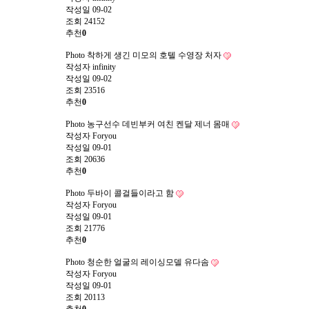
작성일
09-02
조회
24152
추천
0
Photo
착하게 생긴 미모의 호텔 수영장 처자
작성자
infinity
작성일
09-02
조회
23516
추천
0
Photo
농구선수 데빈부커 여친 켄달 제너 몸매
작성자
Foryou
작성일
09-01
조회
20636
추천
0
Photo
두바이 콜걸들이라고 함
작성자
Foryou
작성일
09-01
조회
21776
추천
0
Photo
청순한 얼굴의 레이싱모델 유다솜
작성자
Foryou
작성일
09-01
조회
20113