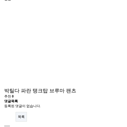
박틸다 파란 탱크탑 브루마 팬츠
추천
0
댓글목록
등록된 댓글이 없습니다.
목록