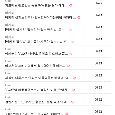
Coin
06-25
지표따윈 필요없는 승률 99% 캔들 단타 매매…
바카라
06-13
바카라 실전노하우와 필승전략이기는방법 바카라 …
바카라
06-13
[바카라 실시간] 필승전략 필승 배팅법! 교수…
바카라
06-13
[바카라 필승법] 고수들만 사용한 필승방법 생…
Coin
06-13
엠페러의 VWAP 매매법, 욕먹을 각오하고 풉…
Coin
06-13
바보처럼 트레이딩해서 월 1,000만 원 버는…
Coin
06-13
세상에 나와서는 안되는 이동평균선 매매법, 승…
Coin
06-13
VWAP이 이동평균선보다 정확한 이유, 유명한…
Coin
06-12
볼린저밴드 단 두개면 충분한 1분봉 역추세 매…
Coin
06-12
300만원을 116억으로 만든 VWAP 매매법…