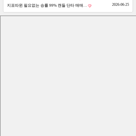
2026-06-25
지표따윈 필요없는 승률 99% 캔들 단타 매매…