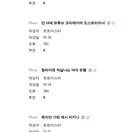
추천
0
Photo
만 18세 유튜브 크리에이터 오스트리아녀
작성자
토토마스터
작성일
01:56
조회
302
추천
0
Photo
청바지핏 작살나는 여자 유형
작성자
토토마스터
작성일
01:54
조회
284
추천
0
Photo
꼭지만 가린 섹시 비키니
작성자
토토마스터
작성일
01:51