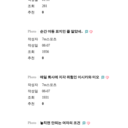
조회
281
추천
0
Photo
순간 야동 표지인 줄 알았네..
작성자
7m스포츠
작성일
08-07
조회
1956
추천
0
Photo
매일 회사에 지각 위험인 이시카와 미오
작성자
7m스포츠
작성일
08-07
조회
1931
추천
0
Photo
놓치면 안되는 여자의 조건