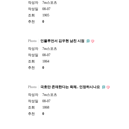
작성자
7m스포츠
작성일
08-07
조회
1905
추천
0
Photo
인플루언서 김우현 남친 시점
작성자
7m스포츠
작성일
08-07
조회
1864
추천
0
Photo
극호만 존재한다는 육체.. 인정하시나요
작성자
7m스포츠
작성일
08-07
조회
1868
추천
0