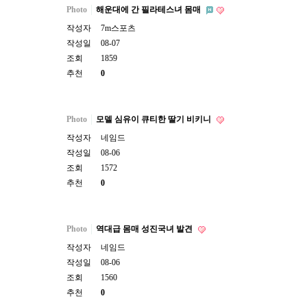
Photo
해운대에 간 필라테스녀 몸매
작성자
7m스포츠
작성일
08-07
조회
1859
추천
0
Photo
모델 심유이 큐티한 딸기 비키니
작성자
네임드
작성일
08-06
조회
1572
추천
0
Photo
역대급 몸매 성진국녀 발견
작성자
네임드
작성일
08-06
조회
1560
추천
0