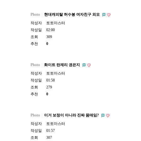
Photo
현대캐피탈 허수봉 여자친구 외모
작성자
토토마스터
작성일
02:00
조회
309
추천
0
Photo
화이트 란제리 권은지
작성자
토토마스터
작성일
01:58
조회
279
추천
0
Photo
이거 보정이 아니라 진짜 몸매임?
작성자
토토마스터
작성일
01:57
조회
307