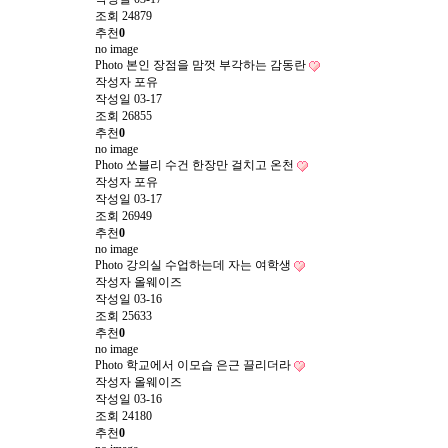
조회
24879
추천
0
no image
Photo
본인 장점을 맘껏 부각하는 감동란
작성자
포유
작성일
03-17
조회
26855
추천
0
no image
Photo
쏘블리 수건 한장만 걸치고 온천
작성자
포유
작성일
03-17
조회
26949
추천
0
no image
Photo
강의실 수업하는데 자는 여학생
작성자
올웨이즈
작성일
03-16
조회
25633
추천
0
no image
Photo
학교에서 이모습 은근 끌리더라
작성자
올웨이즈
작성일
03-16
조회
24180
추천
0