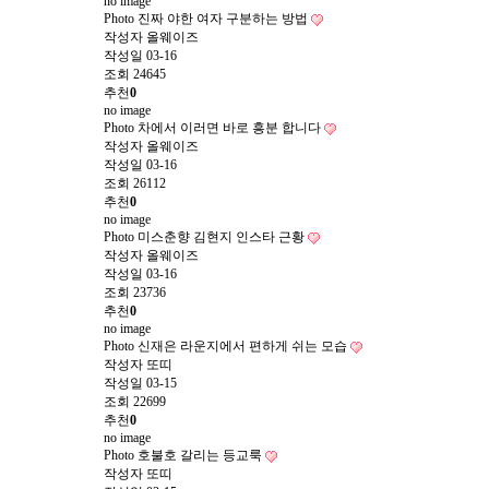
no image
Photo
진짜 야한 여자 구분하는 방법
작성자
올웨이즈
작성일
03-16
조회
24645
추천
0
no image
Photo
차에서 이러면 바로 흥분 합니다
작성자
올웨이즈
작성일
03-16
조회
26112
추천
0
no image
Photo
미스춘향 김현지 인스타 근황
작성자
올웨이즈
작성일
03-16
조회
23736
추천
0
no image
Photo
신재은 라운지에서 편하게 쉬는 모습
작성자
또띠
작성일
03-15
조회
22699
추천
0
no image
Photo
호불호 갈리는 등교룩
작성자
또띠