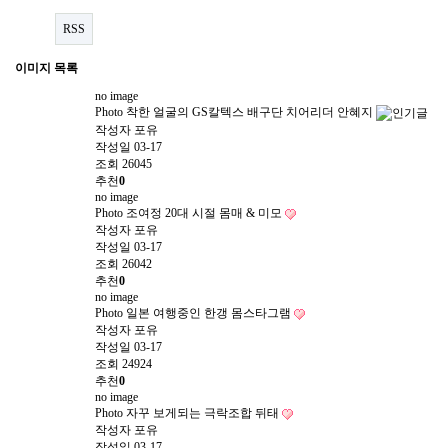
RSS
이미지 목록
no image
Photo
착한 얼굴의 GS칼텍스 배구단 치어리더 안혜지
작성자
포유
작성일
03-17
조회
26045
추천
0
no image
Photo
조여정 20대 시절 몸매 & 미모
작성자
포유
작성일
03-17
조회
26042
추천
0
no image
Photo
일본 여행중인 한갱 몸스타그램
작성자
포유
작성일
03-17
조회
24924
추천
0
no image
Photo
자꾸 보게되는 극락조합 뒤태
작성자
포유
작성일
03-17