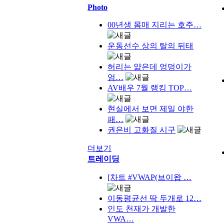
Photo
00년생 몸매 지리는 호주…
운동선수 상의 탈의 뒤태
허리는 얇은데 엉덩이가
엄…
AV배우 7월 랭킹 TOP…
현실에서 보면 제일 야한
패…
권은비 고화질 시구
더보기
트레이딩
[차트 #VWAP(브이왑 …
이동평균선 딱 두개로 12…
인도 천재가 개발한
VWA…