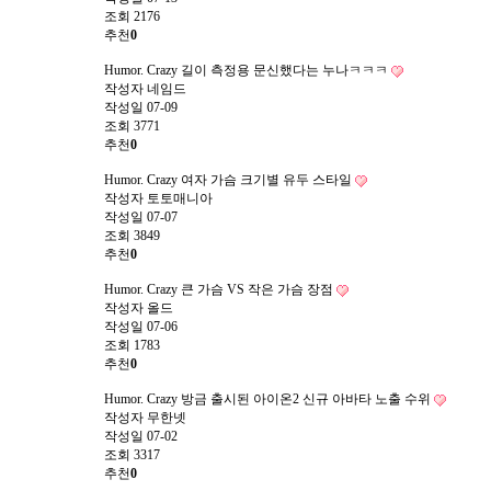
조회
2176
추천
0
Humor. Crazy
길이 측정용 문신했다는 누나ㅋㅋㅋ
작성자
네임드
작성일
07-09
조회
3771
추천
0
Humor. Crazy
여자 가슴 크기별 유두 스타일
작성자
토토매니아
작성일
07-07
조회
3849
추천
0
Humor. Crazy
큰 가슴 VS 작은 가슴 장점
작성자
올드
작성일
07-06
조회
1783
추천
0
Humor. Crazy
방금 출시된 아이온2 신규 아바타 노출 수위
작성자
무한넷
작성일
07-02
조회
3317
추천
0